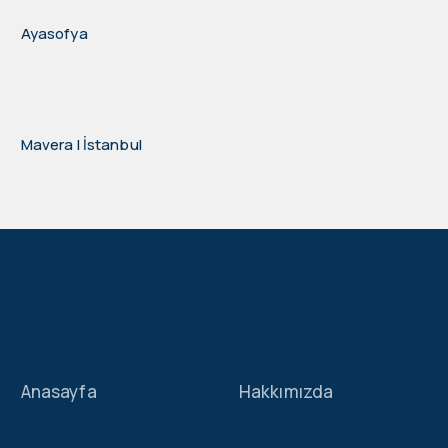
Ayasofya
Mavera I İstanbul
Anasayfa
Hakkımızda