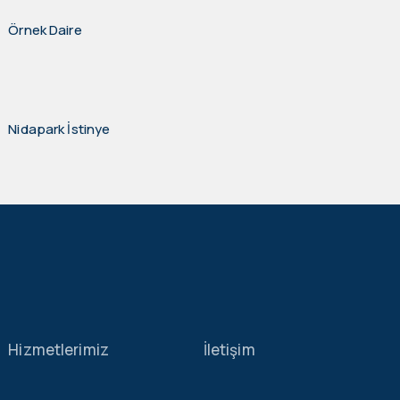
Örnek Daire
Nidapark İstinye
Hizmetlerimiz
İletişim