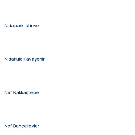
Nidapark İstinye
Nidakule Kayaşehir
Nef Nakkaştepe
Nef Bahçelievler