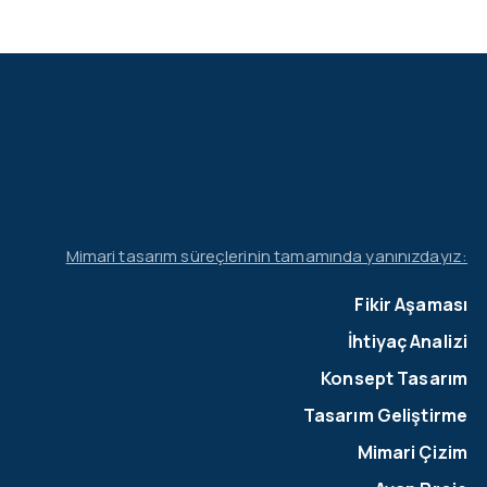
Mimari tasarım süreçlerinin tamamında yanınızdayız:
Fikir Aşaması
İhtiyaç Analizi
Konsept Tasarım
Tasarım Geliştirme
Mimari Çizim