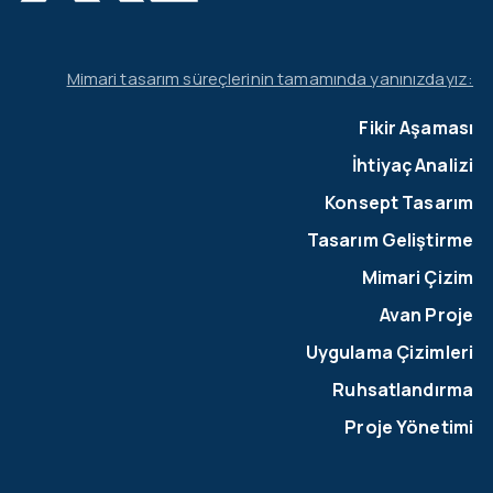
Mimari tasarım süreçlerinin tamamında yanınızdayız:
Fikir Aşaması
İhtiyaç Analizi
Konsept Tasarım
Tasarım Geliştirme
Mimari Çizim
Avan Proje
Uygulama Çizimleri
Ruhsatlandırma
Proje Yönetimi