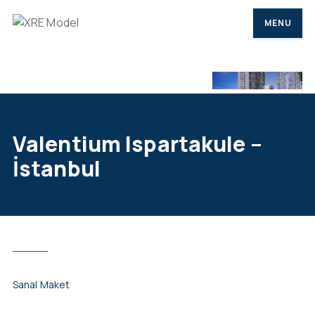
MENU
Valentium Ispartakule –
İstanbul
Sanal Maket