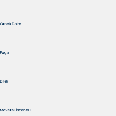
Örnek Daire
Foça
Dikili
Mavera I İstanbul