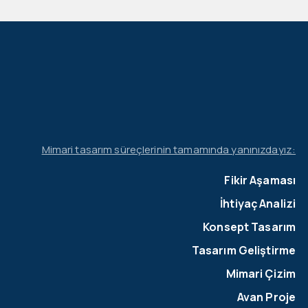
Mimari tasarım süreçlerinin tamamında yanınızdayız:
Fikir Aşaması
İhtiyaç Analizi
Konsept Tasarım
Tasarım Geliştirme
Mimari Çizim
Avan Proje